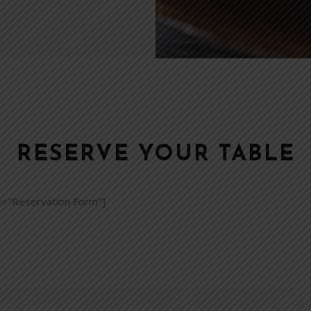
RESERVE YOUR TABLE
le="Reservation Form"]