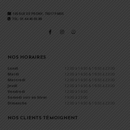
105 RUE DE PRONY, 75017 PARIS
TEL: 01.44.40.05.88
NOS HORAIRES
Lundi
12:00 à 14:30 & 19:30 à 23:00
Mardi
12:00 à 14:30 & 19:30 à 23:00
Mercredi
12:00 à 14:30 & 19:30 à 23:00
Jeudi
12:00 à 14:30 & 19:30 à 23:00
Vendredi
12:00 à 14:30
Samedi soir en hiver
19:30 à 23:00
Dimanche
12:00 à 14:30 & 19:30 à 23:00
NOS CLIENTS TÉMOIGNENT