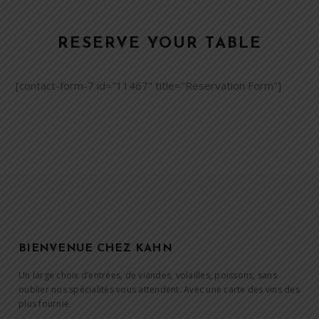
RESERVE YOUR TABLE
[contact-form-7 id="11467" title="Reservation Form"]
BIENVENUE CHEZ KAHN
Un large choix d’entrées, de viandes, volailles, poissons, sans
oublier nos spécialités vous attendent. Avec une carte des vins des
plus fournie