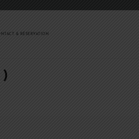
NTACT & RÉSERVATION
L)